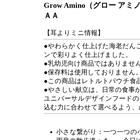
Grow Amino（グロー
ＡＡ
【耳よりミニ情報】
●やわらかく仕上げた海老だん
ンで彩りよく仕上げました。
●乳幼児向け商品ではありませ
●保存料は使用しておりません
●この商品はレトルトパウチ食
●やさしい献立は、日常の食事
ユニバーサルデザインフードの
込む力に合わせて選べるよう、
小さな繋がり
：一つ一つの